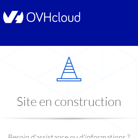
Site en construction
Besoin d'assistance ou d'informations ?